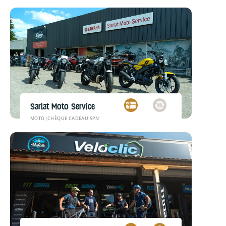
Sarlat Moto Service
MOTO
|
CHÈQUE CADEAU SPN