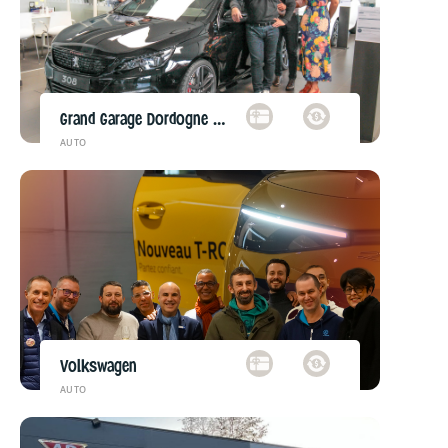
Grand Garage Dordogne Peugeot
AUTO
Volkswagen
AUTO