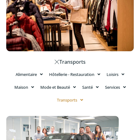
Transports
Alimentaire
Hôtellerie - Restauration
Loisirs
Maison
Mode et Beauté
Santé
Services
Transports