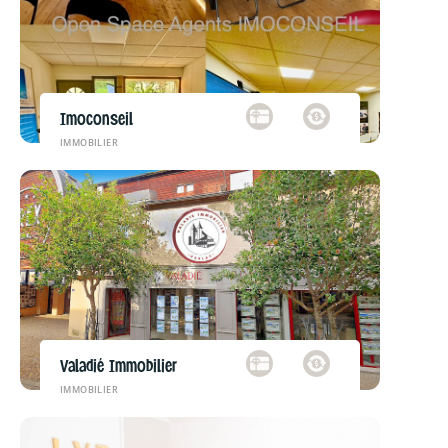
Imoconseil
IMMOBILIER
Valadié Immobilier
IMMOBILIER