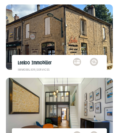
Leeloo Immobilier
IMMOBILIER
|
SERVICES