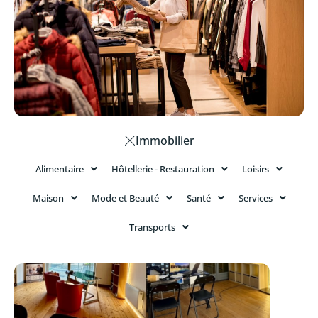
Immobilier
Alimentaire
Hôtellerie - Restauration
Loisirs
Maison
Mode et Beauté
Santé
Services
Transports