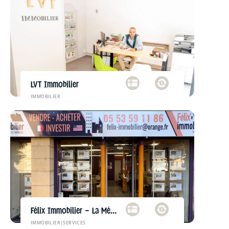
LVT Immobilier
IMMOBILIER
Félix Immobilier – La Médiévale
IMMOBILIER
|
SERVICES