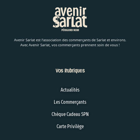
Avenir Sarlat est l’association des commerçants de Sarlat et environs.
Avec Avenir Sarlat, vos commerçants prennent soin de vous !
Vos Rubriques
Actualités
Les Commerçants
Chèque Cadeau SPN
Carte Privilège