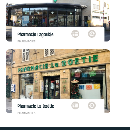
Pharmacie Lagoubie
PHARMACIES
Pharmacie La Boétie
PHARMACIES