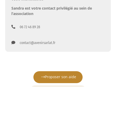
Sandra est votre contact privilégié au sein de
l’association
06 72 46 89 28
contact@avenirsarlat.fr
Proposer son aide
Nos missions et actions