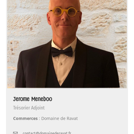
Jerome Meneboo
Trésorier Adjoint
Commerces
: Domaine de Ravat
contact@domainederavat.fr