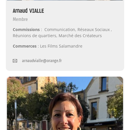
Arnaud VIALLE
Membre
Commissions
: Communication, Réseaux Sociaux ,
Réunions de quartiers, Marché des Créateurs
Commerces
: Les Films Salamandre
arnaudvialle@orange.fr