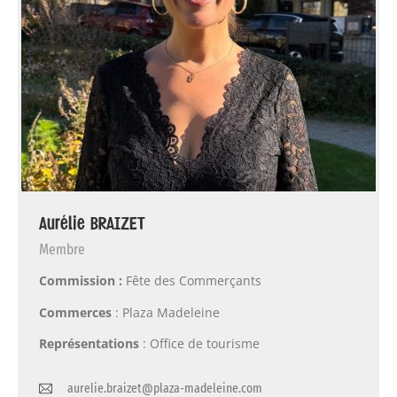
Aurélie BRAIZET
Membre
Commission :
Fête des Commerçants
Commerces
: Plaza Madeleine
Représentations
: Office de tourisme
aurelie.braizet@plaza-madeleine.com