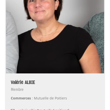
Valérie ALBIE
Membre
Commerces
: Mutuelle de Poitiers