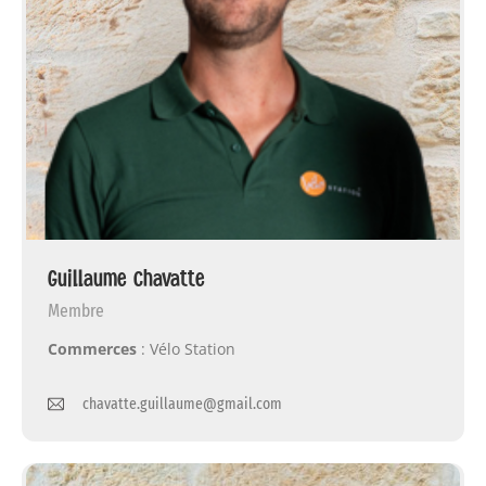
Guillaume Chavatte
Membre
Commerces
: Vélo Station
chavatte.guillaume@gmail.com