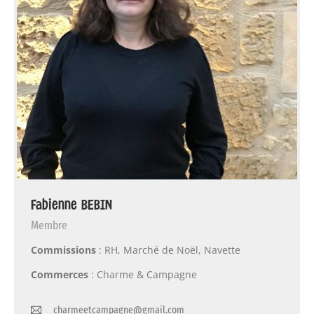
Fabienne BEBIN
Membre
Commissions
: RH, Marché de Noël, Navette
Commerces
: Charme & Campagne
charmeetcampagne@gmail.com