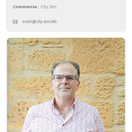
Commerces
: City Zen
eco24@city-zen.info