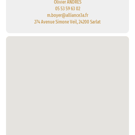
Olivier ANDRES
05 53 59 63 02
m.boyer@alliance3a.fr
274 Avenue Simone Veil, 24200 Sarlat