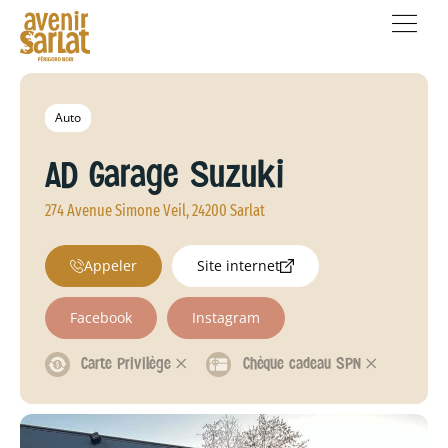
Auto
AD Garage Suzuki
274 Avenue Simone Veil, 24200 Sarlat
Appeler
Site internet
Facebook
Instagram
Carte Privilège 𐄂
Chèque cadeau SPN 𐄂