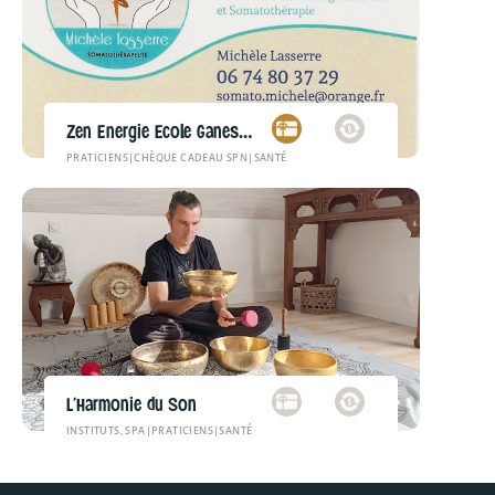
Zen Energie Ecole Ganesh&Shiva
PRATICIENS
|
CHÈQUE CADEAU SPN
|
SANTÉ
L’Harmonie du Son
INSTITUTS, SPA
|
PRATICIENS
|
SANTÉ