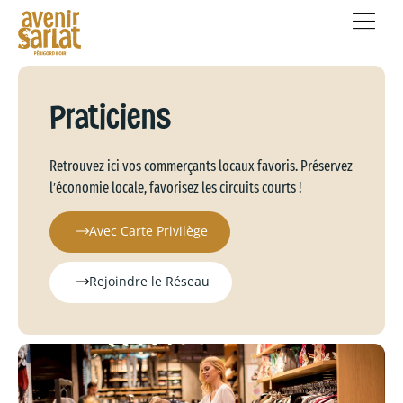
Praticiens
Retrouvez ici vos commerçants locaux favoris. Préservez
l’économie locale, favorisez les circuits courts !
Avec Carte Privilège
Rejoindre le Réseau