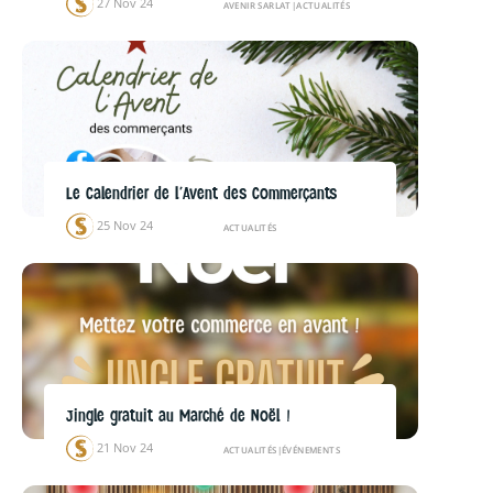
27 Nov 24
AVENIR SARLAT
|
ACTUALITÉS
Le Calendrier de l’Avent des Commerçants
25 Nov 24
ACTUALITÉS
Jingle gratuit au Marché de Noël !
21 Nov 24
ACTUALITÉS
|
ÉVÉNEMENTS