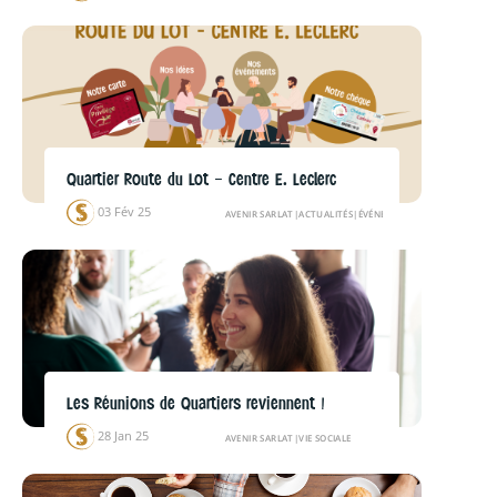
Quartier Route du Lot – Centre E. Leclerc
03 Fév 25
AVENIR SARLAT
|
ACTUALITÉS
|
ÉVÉNEMENTS
Les Réunions de Quartiers reviennent !
28 Jan 25
AVENIR SARLAT
|
VIE SOCIALE