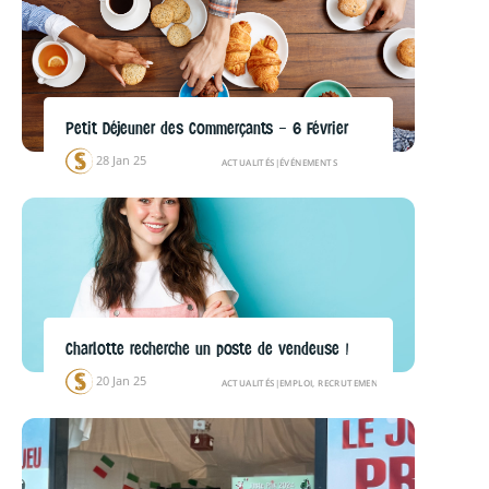
Petit Déjeuner des Commerçants – 6 Février
28 Jan 25
ACTUALITÉS
|
ÉVÉNEMENTS
Charlotte recherche un poste de vendeuse !
20 Jan 25
ACTUALITÉS
|
EMPLOI, RECRUTEMENTS