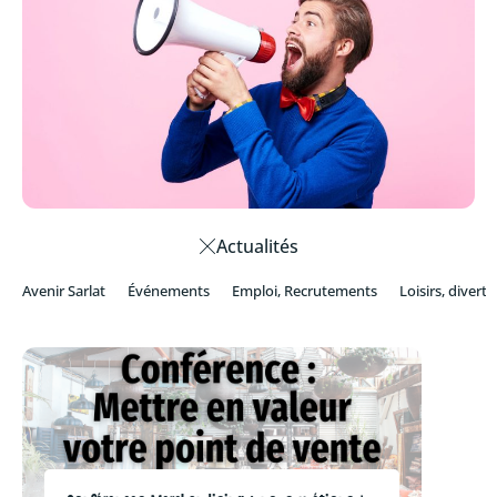
Actualités
Avenir Sarlat
Événements
Emploi, Recrutements
Loisirs, divert