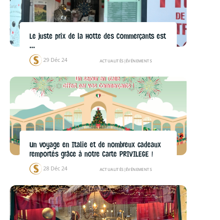
Le juste prix de la Hotte des Commerçants est
…
29 Déc 24
ACTUALITÉS
|
ÉVÉNEMENTS
Un voyage en Italie et de nombreux cadeaux
remportés grâce à notre Carte PRIVILEGE !
28 Déc 24
ACTUALITÉS
|
ÉVÉNEMENTS