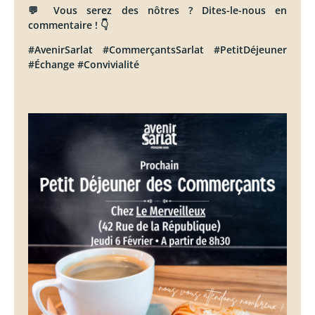
💬 Vous serez des nôtres ? Dites-le-nous en
commentaire ! 👇
#AvenirSarlat #CommerçantsSarlat #PetitDéjeuner
#Échange #Convivialité