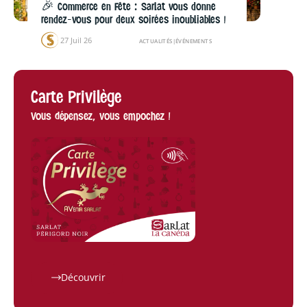
🎉 Commerce en Fête : Sarlat vous donne
rendez-vous pour deux soirées inoubliables !
27 Juil 26
ACTUALITÉS
|
ÉVÉNEMENTS
Carte Privilège
Vous dépensez, vous empochez !
Découvrir