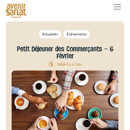
Actualités
Événements
Petit Déjeuner des Commerçants – 6
Février
Publié il y a 2 ans