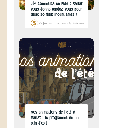
🎉 Commerce en Fête : Sarlat
vous donne rendez-vous pour
deux soirées inoubliables !
27 Juil 26
ACTUALITÉS
|
ÉVÉNEMENTS
Nos animations de l’été à
Sarlat : le programme en un
clin d’œil !