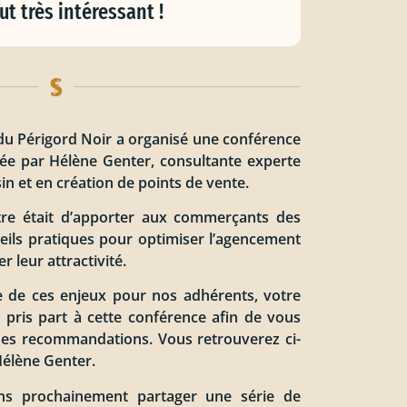
fut très intéressant !
 du Périgord Noir a organisé une conférence
ée par Hélène Genter, consultante experte
 et en création de points de vente.
ntre était d’apporter aux commerçants des
seils pratiques pour optimiser l’agencement
r leur attractivité.
e de ces enjeux pour nos adhérents, votre
a pris part à cette conférence afin de vous
ses recommandations. Vous retrouverez ci-
Hélène Genter.
ons prochainement partager une série de