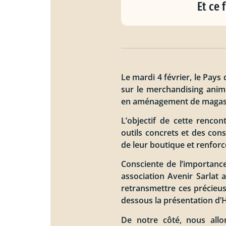
Et ce 
Le mardi 4 février, le Pays
sur le merchandising anim
en aménagement de magasin
L’objectif de cette renco
outils concrets et des con
de leur boutique et renforce
Consciente de l’importanc
association Avenir Sarlat 
retransmettre ces précieu
dessous la présentation d’
De notre côté, nous all