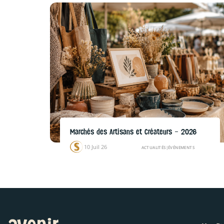
Marchés des Artisans et Créateurs – 2026
10 Juil 26
ACTUALITÉS
|
ÉVÉNEMENTS