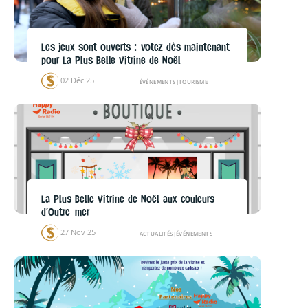
Les jeux sont ouverts : votez dès maintenant
pour La Plus Belle Vitrine de Noël
02 Déc 25
ÉVÉNEMENTS
|
TOURISME
La Plus Belle Vitrine de Noël aux couleurs
d’Outre-mer
27 Nov 25
ACTUALITÉS
|
ÉVÉNEMENTS