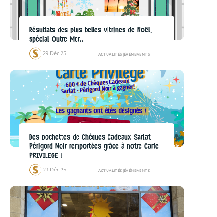
Résultats des plus belles vitrines de Noël,
spécial Outre Mer..
29 Déc 25
ACTUALITÉS
|
ÉVÉNEMENTS
Des pochettes de Chèques Cadeaux Sarlat
Périgord Noir remportées grâce à notre Carte
PRIVILEGE !
29 Déc 25
ACTUALITÉS
|
ÉVÉNEMENTS