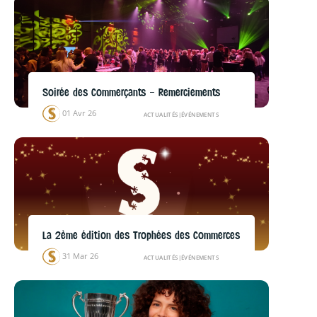
Soirée des Commerçants – Remerciements
01 Avr 26
ACTUALITÉS
|
ÉVÉNEMENTS
La 2ème édition des Trophées des Commerces
31 Mar 26
ACTUALITÉS
|
ÉVÉNEMENTS