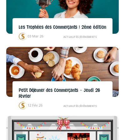
Les Trophées des Commerçants ! 2ème édition
03 Mar 26
ACTUALITÉS
|
ÉVÉNEMENTS
Petit Déjeuner des Commerçants – Jeudi 26
Février
12 Fév 26
ACTUALITÉS
|
ÉVÉNEMENTS