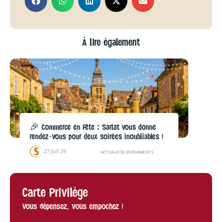
À lire également
🎉 Commerce en Fête : Sarlat vous donne
rendez-vous pour deux soirées inoubliables !
27 Juil 26
ACTUALITÉS
|
ÉVÉNEMENTS
Carte Privilège
Vous dépensez, vous empochez !