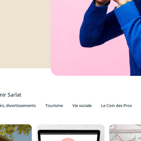
nir Sarlat
irs, divertissements
Tourisme
Vie sociale
Le Coin des Pros