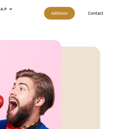
.A.P
Adhésion
Contact