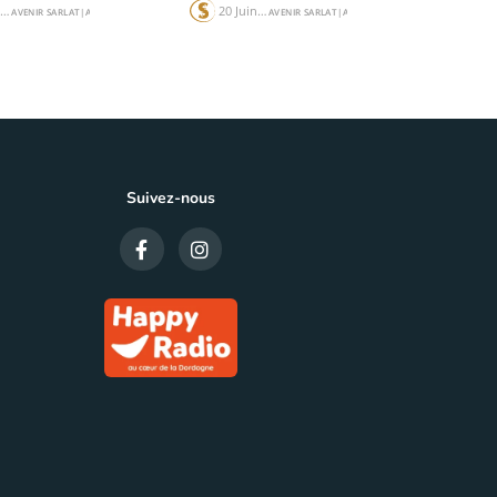
21 Juin 24
20 Juin 24
AVENIR SARLAT
|
ACTUALITÉS
AVENIR SARLAT
|
ACTUALITÉS
Suivez-nous