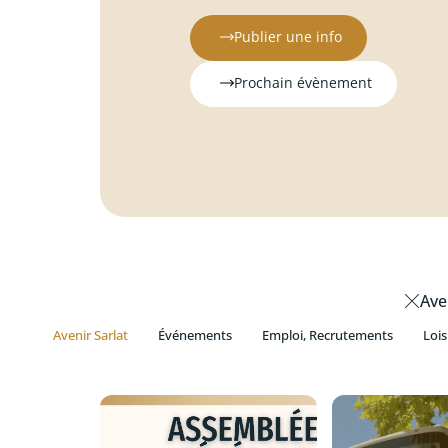
Publier une info
Prochain évènement
Ave
Avenir Sarlat
Événements
Emploi, Recrutements
Lois