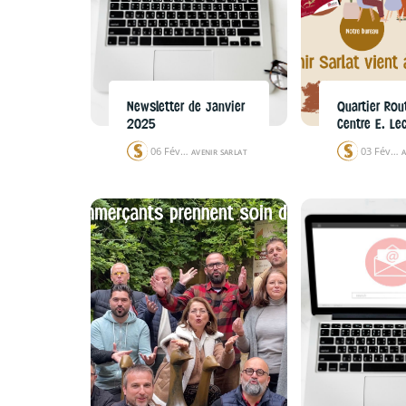
Newsletter de Janvier
Quartier Rou
2025
Centre E. Lec
06 Fév 25
03 Fév 25
AVENIR SARLAT
A