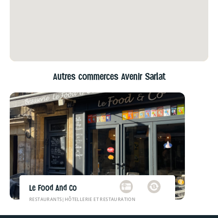
Autres commerces Avenir Sarlat
Le Food And Co
RESTAURANTS
|
HÔTELLERIE ET RESTAURATION