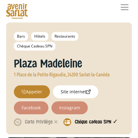
Bars
Hôtels
Restaurants
Chèque Cadeau SPN
Plaza Madeleine
1 Place de la Petite Rigaudie, 24200 Sarlat-la-Canéda
Appeler
Site internet
Facebook
Instagram
Carte Privilège 𐄂
Chèque cadeau SPN ✓