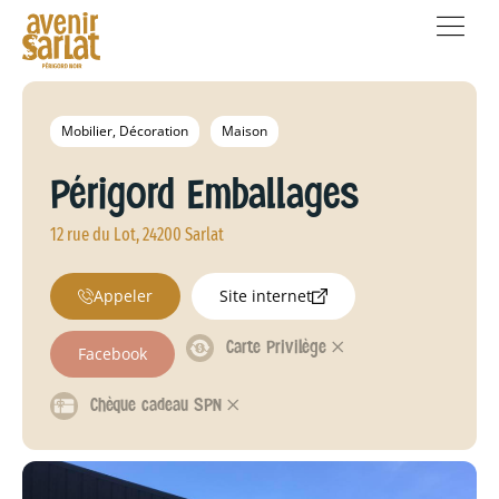
Mobilier, Décoration
Maison
Périgord Emballages
12 rue du Lot, 24200 Sarlat
Appeler
Site internet
Carte Privilège 𐄂
Facebook
Chèque cadeau SPN 𐄂