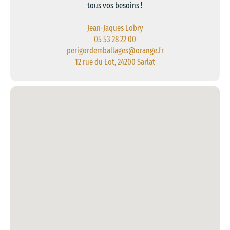
tous vos besoins !
Jean-Jaques Lobry
05 53 28 22 00
perigordemballages@orange.fr
12 rue du Lot, 24200 Sarlat