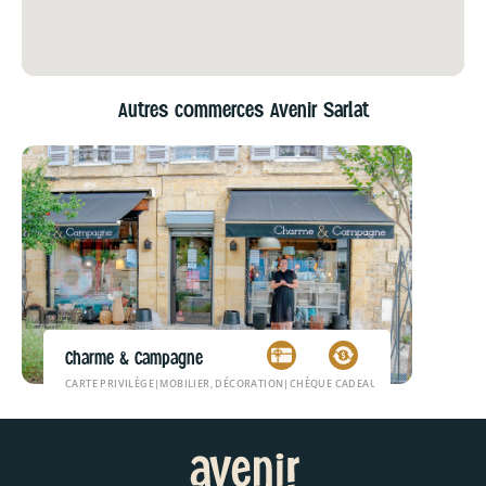
Autres commerces Avenir Sarlat
Charme & Campagne
CARTE PRIVILÈGE
|
MOBILIER, DÉCORATION
|
CHÈQUE CADEAU SPN