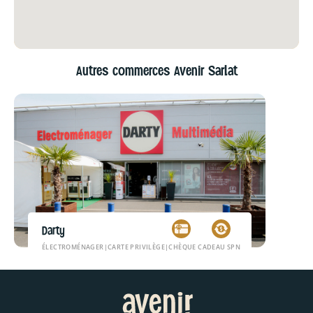
Autres commerces Avenir Sarlat
Darty
ÉLECTROMÉNAGER
|
CARTE PRIVILÈGE
|
CHÈQUE CADEAU SPN
|
MULTIMÉDIA