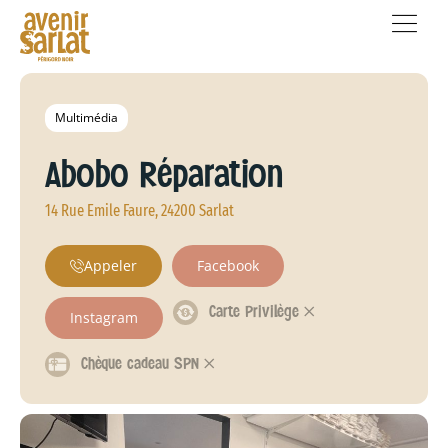
Multimédia
Abobo Réparation
14 Rue Emile Faure, 24200 Sarlat
Appeler
Facebook
Carte Privilège 𐄂
Instagram
Chèque cadeau SPN 𐄂