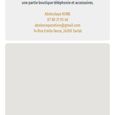
une partie boutique téléphonie et accessoires.
Abdoulaye KONE
07 80 21 93 46
aboboreparation@gmail.com
14 Rue Emile Faure, 24200 Sarlat