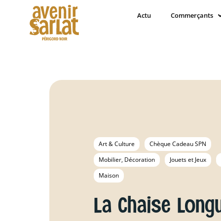
Actu
Commerçants
Art & Culture
Chèque Cadeau SPN
Mobilier, Décoration
Jouets et Jeux
Maison
La Chaise Long