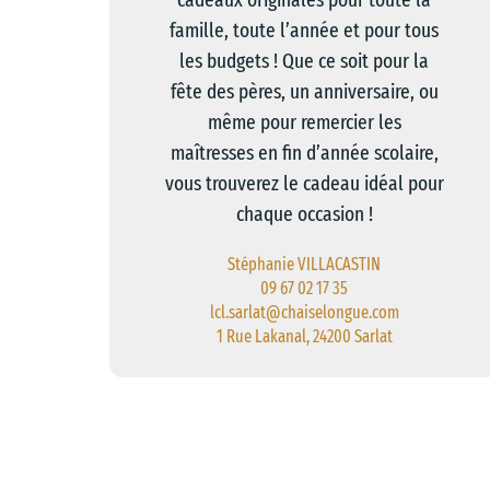
famille, toute l’année et pour tous
les budgets ! Que ce soit pour la
fête des pères, un anniversaire, ou
même pour remercier les
maîtresses en fin d’année scolaire,
vous trouverez le cadeau idéal pour
chaque occasion !
Stéphanie VILLACASTIN
09 67 02 17 35
lcl.sarlat@chaiselongue.com
1 Rue Lakanal, 24200 Sarlat