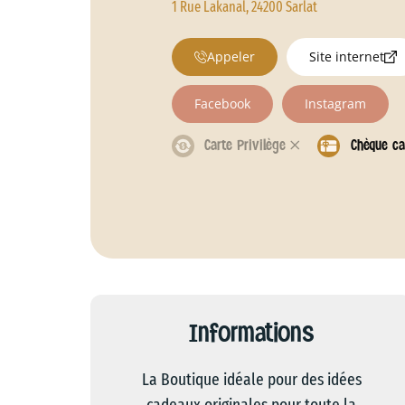
1 Rue Lakanal, 24200 Sarlat
Appeler
Site internet
Facebook
Instagram
Carte Privilège 𐄂
Chèque c
Informations
La Boutique idéale pour des idées
cadeaux originales pour toute la