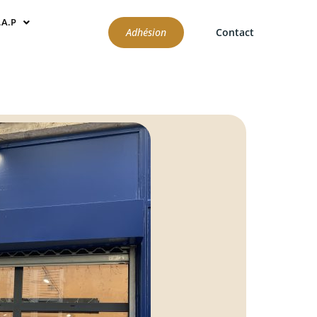
.A.P
Adhésion
Contact