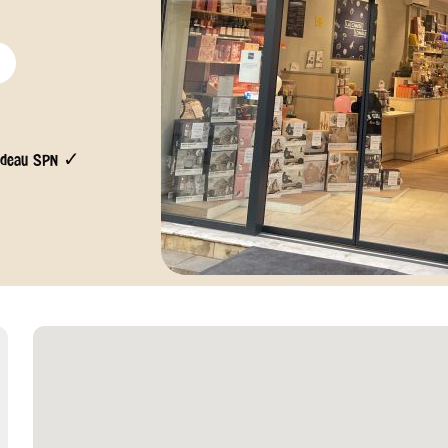
adeau SPN ✓