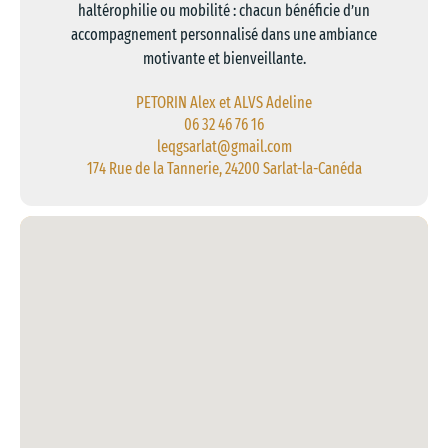
haltérophilie ou mobilité : chacun bénéficie d’un
accompagnement personnalisé dans une ambiance
motivante et bienveillante.
PETORIN Alex et ALVS Adeline
06 32 46 76 16
leqgsarlat@gmail.com
174 Rue de la Tannerie, 24200 Sarlat-la-Canéda