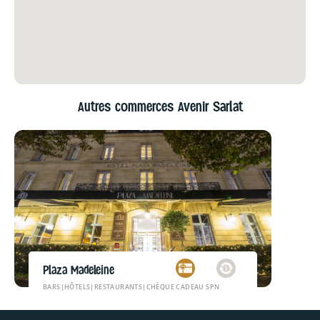
Autres commerces Avenir Sarlat
Plaza Madeleine
BARS
|
HÔTELS
|
RESTAURANTS
|
CHÈQUE CADEAU SPN