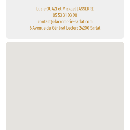
Lucie OUAZI et Mickaël LASSERRE
05 53 31 03 90
contact@lacremerie-sarlat.com
6 Avenue du Général Leclerc 24200 Sarlat