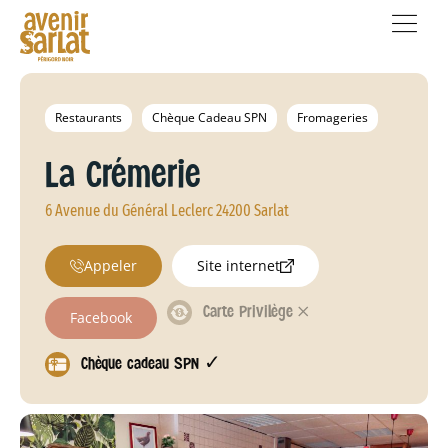
Restaurants
Chèque Cadeau SPN
Fromageries
La Crémerie
6 Avenue du Général Leclerc 24200 Sarlat
Appeler
Site internet
Carte Privilège 𐄂
Facebook
Chèque cadeau SPN ✓