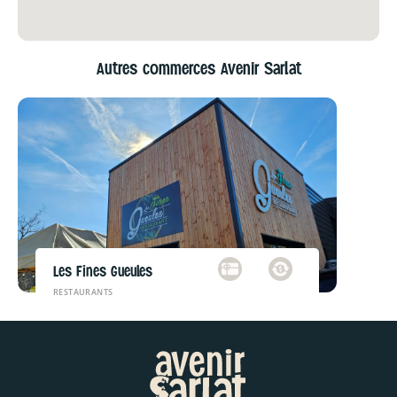
Autres commerces Avenir Sarlat
Les Fines Gueules
RESTAURANTS