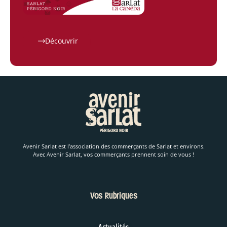
Découvrir
Avenir Sarlat est l’association des commerçants de Sarlat et environs.
Avec Avenir Sarlat, vos commerçants prennent soin de vous !
Vos Rubriques