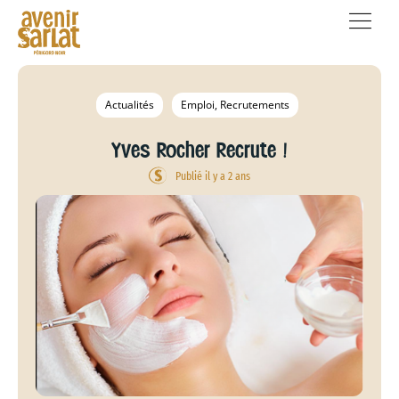
Actualités
Emploi, Recrutements
Yves Rocher Recrute !
Publié il y a 2 ans