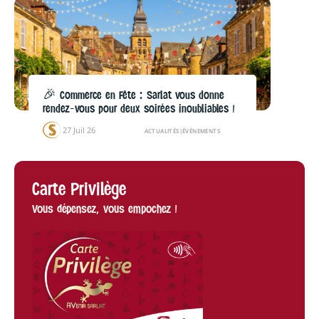
🎉 Commerce en Fête : Sarlat vous donne
rendez-vous pour deux soirées inoubliables !
27 Juil 26
ACTUALITÉS
|
ÉVÉNEMENTS
Carte Privilège
Vous dépensez, vous empochez !