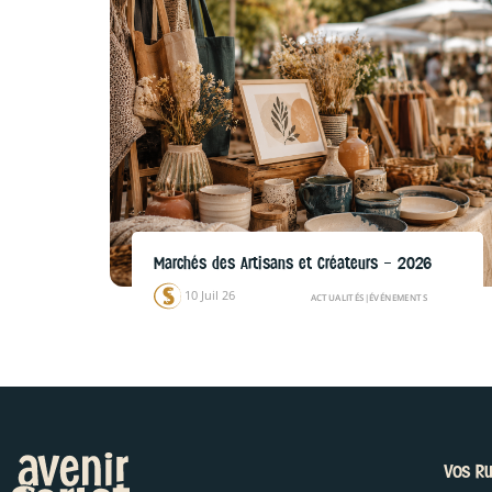
Marchés des Artisans et Créateurs – 2026
10 Juil 26
ACTUALITÉS
|
ÉVÉNEMENTS
Vos Ru