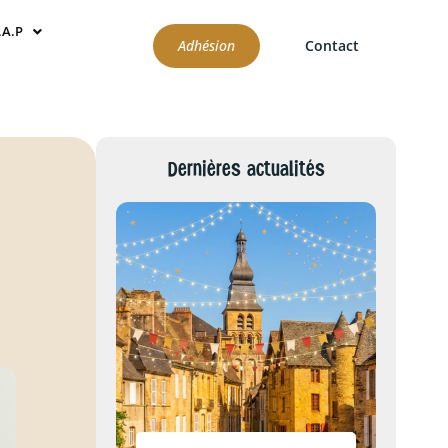
.A.P
Adhésion
Contact
Dernières actualités