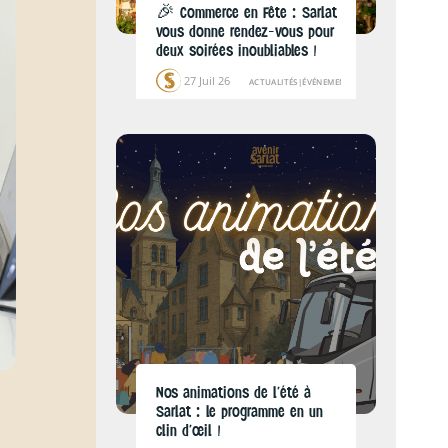
🎉 Commerce en Fête : Sarlat
vous donne rendez-vous pour
deux soirées inoubliables !
27 Juil 26
ACTUALITÉS
|
ÉVÉNEMENTS
Nos animations de l’été à
Sarlat : le programme en un
clin d’œil !