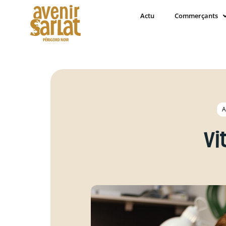
Actu
Commerçants
A
Vi