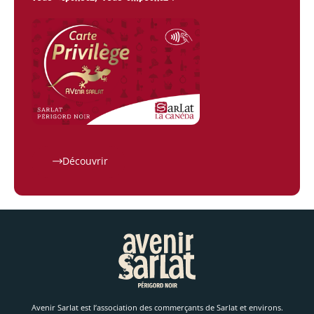
Découvrir
Avenir Sarlat est l’association des commerçants de Sarlat et environs.