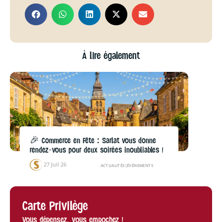
À lire également
🎉 Commerce en Fête : Sarlat vous donne
rendez-vous pour deux soirées inoubliables !
27 Juil 26
ACTUALITÉS
|
ÉVÉNEMENTS
Carte Privilège
Vous dépensez, vous empochez !