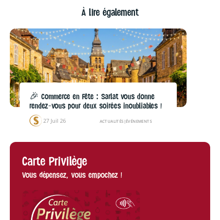
À lire également
🎉 Commerce en Fête : Sarlat vous donne
rendez-vous pour deux soirées inoubliables !
27 Juil 26
ACTUALITÉS
|
ÉVÉNEMENTS
Carte Privilège
Vous dépensez, vous empochez !