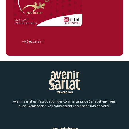
Découvrir
Avenir Sarlat est l’association des commerçants de Sarlat et environs.
Avec Avenir Sarlat, vos commerçants prennent soin de vous !