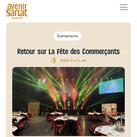
Événements
Retour sur La Fête des Commerçants
Publié il y a 4 ans