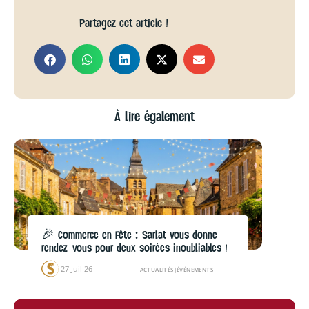
Partagez cet article !
À lire également
🎉 Commerce en Fête : Sarlat vous donne
rendez-vous pour deux soirées inoubliables !
27 Juil 26
ACTUALITÉS
|
ÉVÉNEMENTS