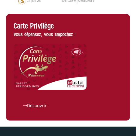
27 Juil 26
ACTUALITÉS
|
ÉVÉNEMENTS
Carte Privilège
Vous dépensez, vous empochez !
Découvrir