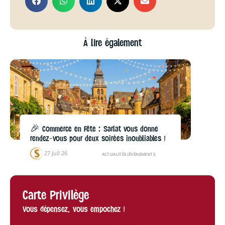
À lire également
🎉 Commerce en Fête : Sarlat vous donne
rendez-vous pour deux soirées inoubliables !
27 Juil 26
ACTUALITÉS
|
ÉVÉNEMENTS
Carte Privilège
Vous dépensez, vous empochez !