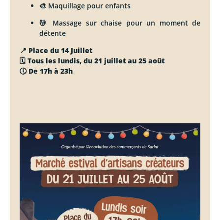
🎨 Maquillage pour enfants
💆 Massage sur chaise pour un moment de
détente
📍
Place du 14 Juillet
🗓
Tous les lundis, du 21 juillet au 25 août
🕔
De 17h à 23h