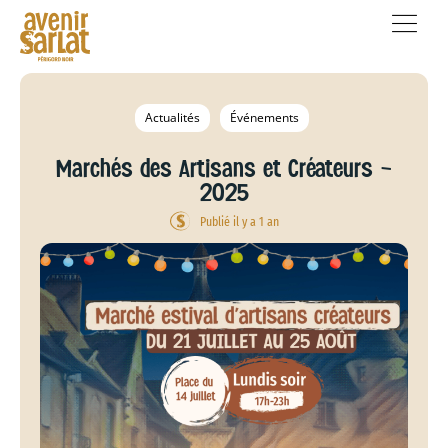
Actualités
Événements
Marchés des Artisans et Créateurs –
2025
Publié il y a 1 an