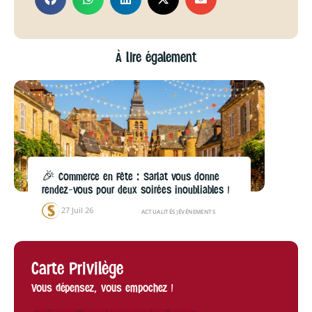
À lire également
🎉 Commerce en Fête : Sarlat vous donne
rendez-vous pour deux soirées inoubliables !
27 Juil 26
ACTUALITÉS
|
ÉVÉNEMENTS
Carte Privilège
Vous dépensez, vous empochez !