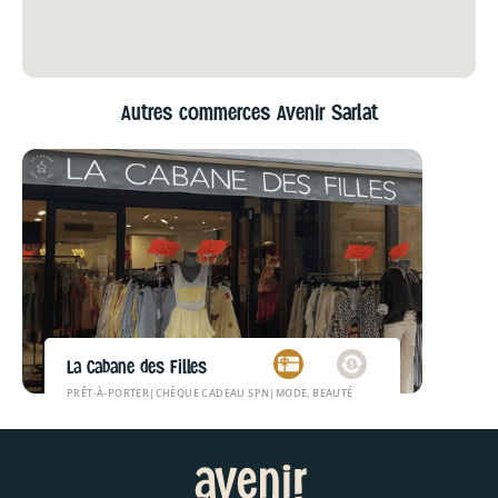
Autres commerces Avenir Sarlat
La Cabane des Filles
PRÊT-À-PORTER
|
CHÈQUE CADEAU SPN
|
MODE, BEAUTÉ