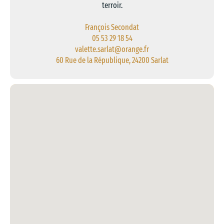
terroir.
François Secondat
05 53 29 18 54
valette.sarlat@orange.fr
60 Rue de la République, 24200 Sarlat