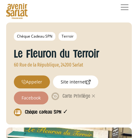
Chèque Cadeau SPN
Terroir
Le Fleuron du Terroir
60 Rue de la République, 24200 Sarlat
Appeler
Site internet
Carte Privilège 𐄂
Facebook
Chèque cadeau SPN ✓