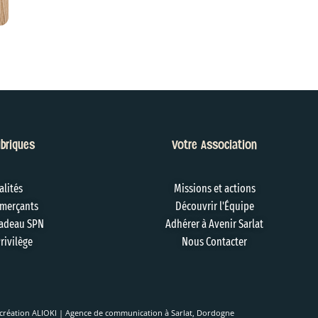
briques
Votre Association
alités
Missions et actions
merçants
Découvrir l'Équipe
adeau SPN
Adhérer à Avenir Sarlat
rivilège
Nous Contacter
création ALIOKI | Agence de communication à Sarlat, Dordogne