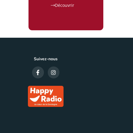
Navette Estivale 2026
Découvrir
10 Juil 26
ACTUALITÉS
|
TOURISME
Suivez-nous