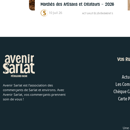
Marchés des Artisans et Créateurs – 2026
10 Juil 26
ACTUALITÉS
|
ÉVÉNEMENTS
Vos Ru
Actu
Les Com
Avenir Sarlat est l’association des
commerçants de Sarlat et environs. Avec
Chèque C
Avenir Sarlat, vos commerçants prennent
Carte P
soin de vous !
Une 