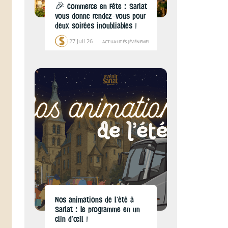
🎉 Commerce en Fête : Sarlat
vous donne rendez-vous pour
deux soirées inoubliables !
27 Juil 26
ACTUALITÉS
|
ÉVÉNEMENTS
Nos animations de l’été à
Sarlat : le programme en un
clin d’œil !