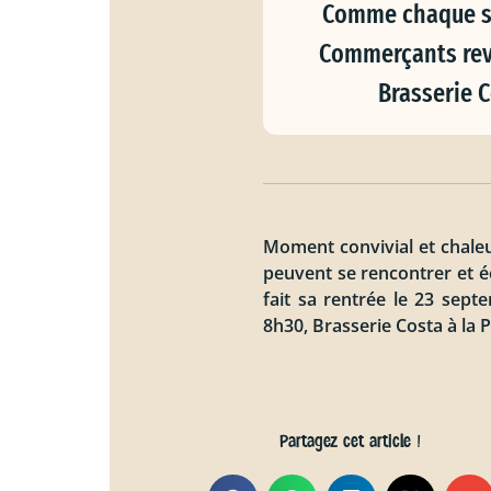
Comme chaque se
Commerçants revi
Brasserie C
Moment convivial et chal
peuvent se rencontrer et 
fait sa rentrée le 23 sep
8h30, Brasserie Costa à la P
Partagez cet article !