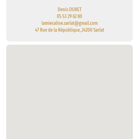
Denis DURET
05 53 29 62 80
lamiecaline.sarlat@gmail.com
47 Rue de la République, 24200 Sarlat