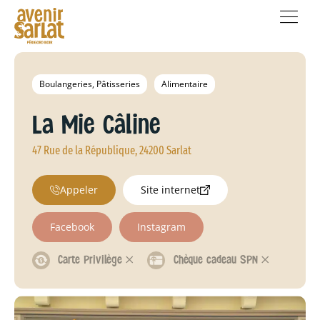
Boulangeries, Pâtisseries
Alimentaire
La Mie Câline
47 Rue de la République, 24200 Sarlat
Appeler
Site internet
Facebook
Instagram
Carte Privilège 𐄂
Chèque cadeau SPN 𐄂