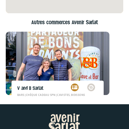
Autres commerces Avenir Sarlat
V and B Sarlat
BARS
|
CHÈQUE CADEAU SPN
|
CAVISTES, BOISSONS