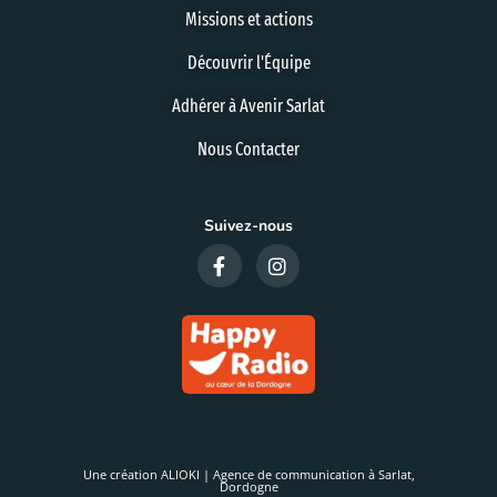
Missions et actions
Découvrir l'Équipe
Adhérer à Avenir Sarlat
Nous Contacter
Suivez-nous
Une création ALIOKI | Agence de communication à Sarlat,
Dordogne