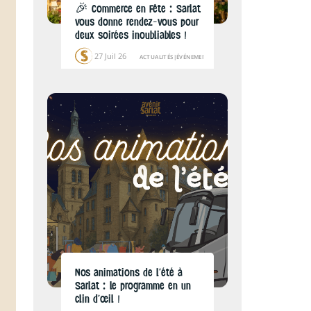
🎉 Commerce en Fête : Sarlat
vous donne rendez-vous pour
deux soirées inoubliables !
27 Juil 26
ACTUALITÉS
|
ÉVÉNEMENTS
Nos animations de l’été à
Sarlat : le programme en un
clin d’œil !