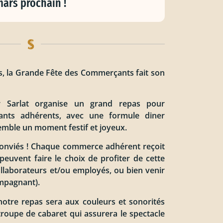
ars prochain !
s, la Grande Fête des Commerçants fait son
r Sarlat organise un grand repas pour
nts adhérents, avec une formule diner
emble un moment festif et joyeux.
onviés ! Chaque commerce adhérent reçoit
s peuvent faire le choix de profiter de cette
ollaborateurs et/ou employés, ou bien venir
ompagnant).
notre repas sera aux couleurs et sonorités
roupe de cabaret qui assurera le spectacle