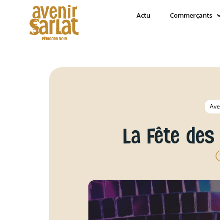
Actu
Commerçants
Ave
La Fête de