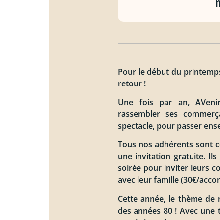
m
Pour le début du printemp
retour !
Une fois par an, AVeni
rassembler ses commerça
spectacle, pour passer ens
Tous nos adhérents sont c
une invitation gratuite. Il
soirée pour inviter leurs c
avec leur famille (30€/acc
Cette année, le thème de 
des années 80 ! Avec une t