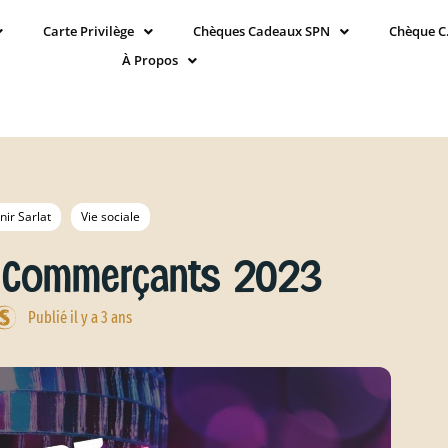
Carte Privilège
Chèques Cadeaux SPN
Chèque C
À Propos
nir Sarlat
Vie sociale
s Commerçants 2023
Publié il y a 3 ans