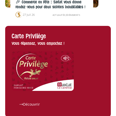
🎉 Commerce en Fête : Sarlat vous donne
rendez-vous pour deux soirées inoubliables !
27 Juil 26
ACTUALITÉS
|
ÉVÉNEMENTS
Carte Privilège
Vous dépensez, vous empochez !
Découvrir