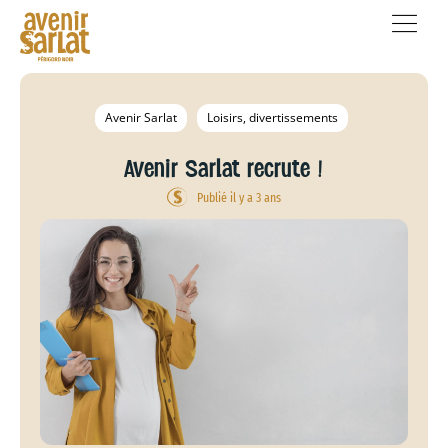
Avenir Sarlat
Loisirs, divertissements
Avenir Sarlat recrute !
Publié il y a 3 ans