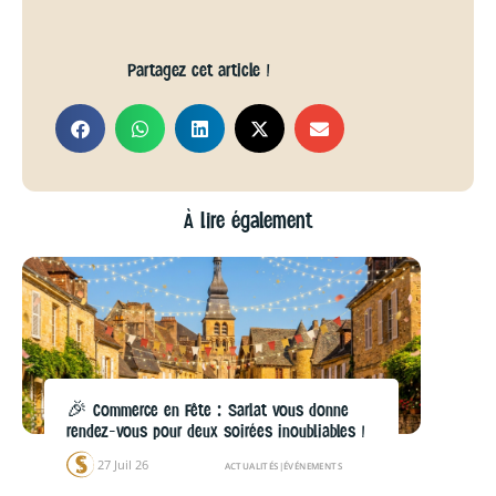
Partagez cet article !
À lire également
🎉 Commerce en Fête : Sarlat vous donne
rendez-vous pour deux soirées inoubliables !
27 Juil 26
ACTUALITÉS
|
ÉVÉNEMENTS