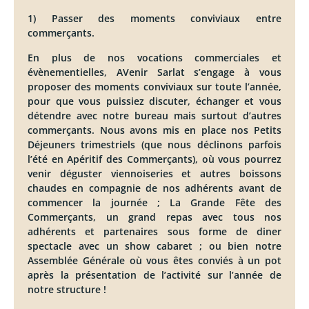
1) Passer des moments conviviaux entre
commerçants.
En plus de nos vocations commerciales et
évènementielles, AVenir Sarlat s’engage à vous
proposer des moments conviviaux sur toute l’année,
pour que vous puissiez discuter, échanger et vous
détendre avec notre bureau mais surtout d’autres
commerçants. Nous avons mis en place nos Petits
Déjeuners trimestriels (que nous déclinons parfois
l’été en Apéritif des Commerçants), où vous pourrez
venir déguster viennoiseries et autres boissons
chaudes en compagnie de nos adhérents avant de
commencer la journée ; La Grande Fête des
Commerçants, un grand repas avec tous nos
adhérents et partenaires sous forme de diner
spectacle avec un show cabaret ; ou bien notre
Assemblée Générale où vous êtes conviés à un pot
après la présentation de l’activité sur l’année de
notre structure !