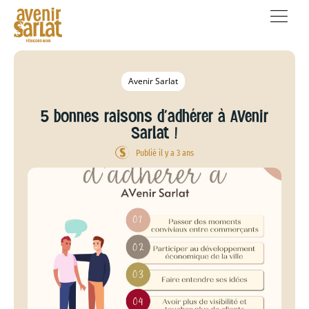
Avenir Sarlat
5 bonnes raisons d’adhérer à AVenir
Sarlat !
Publié il y a 3 ans