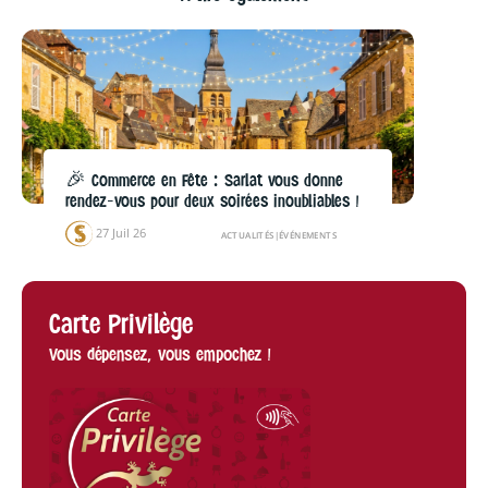
🎉 Commerce en Fête : Sarlat vous donne
rendez-vous pour deux soirées inoubliables !
27 Juil 26
ACTUALITÉS
|
ÉVÉNEMENTS
Carte Privilège
Vous dépensez, vous empochez !