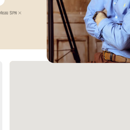
deau SPN 𐄂