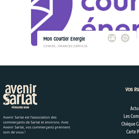
Mon Courtier Energie
CONSEIL, FINANCES
|
SERVICES
Vos Ru
Actu
Les Com
Avenir Sarlat est l’association des
commerçants de Sarlat et environs. Avec
Chèque C
Avenir Sarlat, vos commerçants prennent
Carte P
soin de vous !