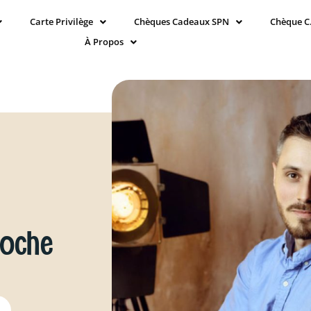
Carte Privilège
Chèques Cadeaux SPN
Chèque C
À Propos
roche