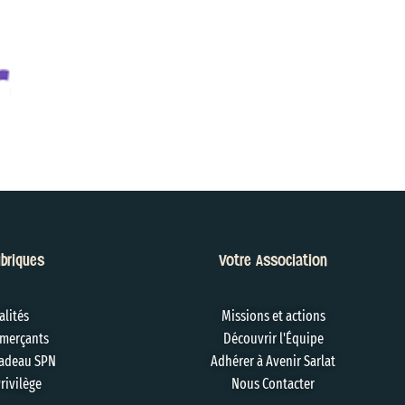
briques
Votre Association
alités
Missions et actions
merçants
Découvrir l'Équipe
adeau SPN
Adhérer à Avenir Sarlat
rivilège
Nous Contacter