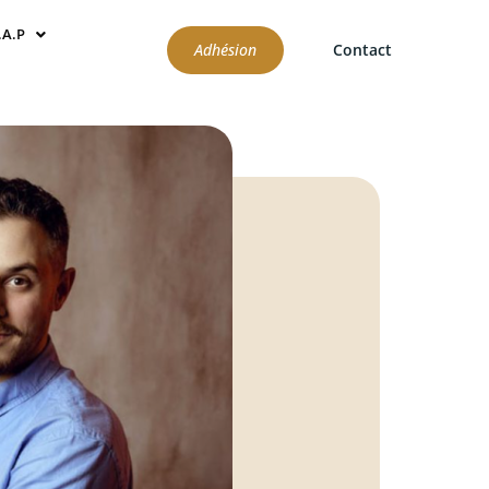
.A.P
Adhésion
Contact