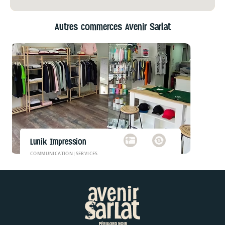
Autres commerces Avenir Sarlat
Lunik Impression
COMMUNICATION
|
SERVICES