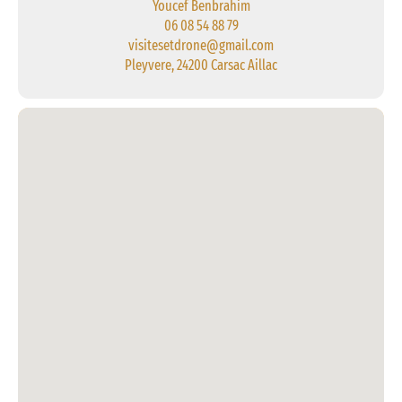
Youcef Benbrahim
06 08 54 88 79
visitesetdrone@gmail.com
Pleyvere, 24200 Carsac Aillac