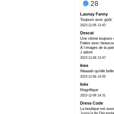
28
Launay Fanny
Toujours avec goût. 
2023-12-06 13:43
Descat
Une vitrine toujours
Faites avec beaucou
À l images de la pat
J adore
2023-12-06 13:47
Ines
Waaaah qu’elle belle 
2023-12-06 14:05
Inès
Magnifique
2023-12-06 14:31
Dress Code
La boutique est ouve
Jusqu'à fin Décembr