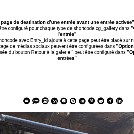
a page de destination d'une entrée avant une entrée activée
 être configuré pour chaque type de shortcode cg_gallery dans
"
l'entrée"
 shortcode avec Entry_id ajouté à cette page peut être placé sur 
tage de médias sociaux peuvent être configurées dans
"Option
ée du bouton Retour à la galerie " peut être configuré dans
"Op
entrées"