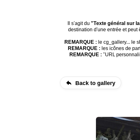
Il s'agit du
"Texte général sur l
destination d'une entrée et peut
REMARQUE :
le cg_gallery... le
REMARQUE :
les icônes de par
REMARQUE :
"URL personnalis
Back to gallery