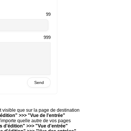
99
999
Send
st visible que sur la page de destination
édition" >>> "Vue de l'entrée"
n'importe quelle autre de vos pages
s d'édition" >>> "Vue d'entrée"