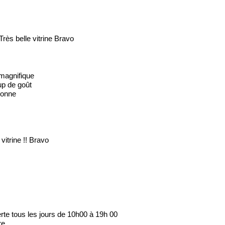
Très belle vitrine Bravo
 magnifique
p de goût
ronne
vitrine !! Bravo
rte tous les jours de 10h00 à 19h 00
e...