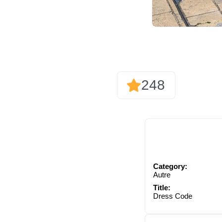
248
Category:
Autre
Title:
Dress Code