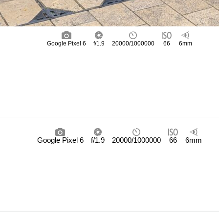
Google Pixel 6
f/1.9
20000/1000000
66
6mm
Google Pixel 6
f/1.9
20000/1000000
66
6mm