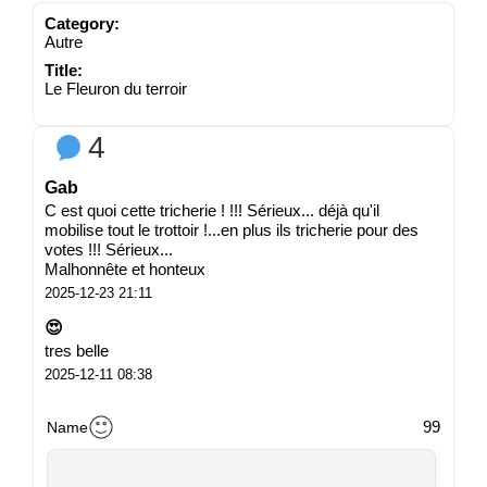
Category:
Autre
Title:
Le Fleuron du terroir
4
Gab
C est quoi cette tricherie ! !!! Sérieux... déjà qu'il
mobilise tout le trottoir !...en plus ils tricherie pour des
votes !!! Sérieux...
Malhonnête et honteux
2025-12-23 21:11
😍
tres belle
2025-12-11 08:38
99
Name