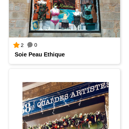
0
2
Soie Peau Ethique