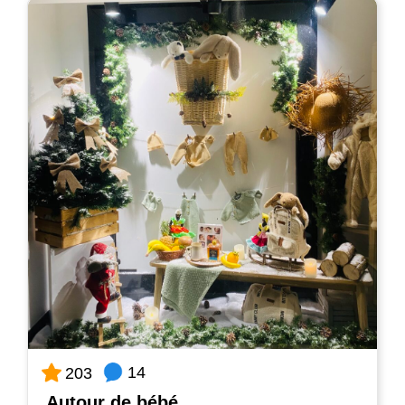
14
203
Autour de bébé