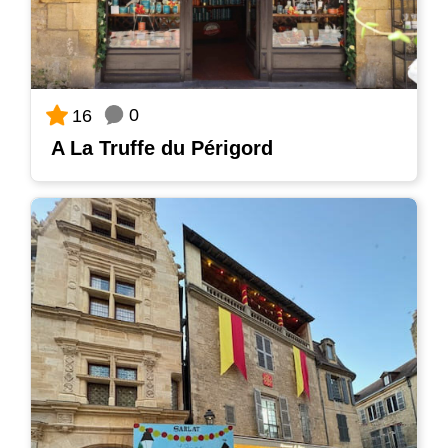
0
16
A La Truffe du Périgord