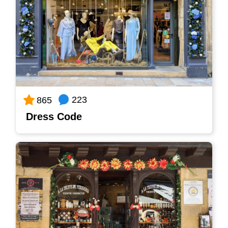
223
865
Dress Code