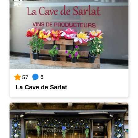
6
57
La Cave de Sarlat