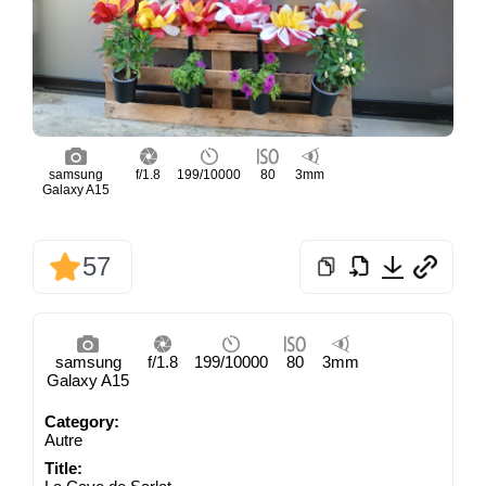
samsung
f/1.8
199/10000
80
3mm
Galaxy A15
57
samsung
f/1.8
199/10000
80
3mm
Galaxy A15
Category:
Autre
Title: