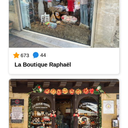
44
673
La Boutique Raphaël